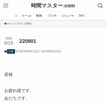
時間マスター.com
ホーム
概要
ブログ
レビュー
SNS
ホーム
ブログ
日報
2024
220901
5/15
2022年9月1日
2024年5月15日
日報
皆様
お疲れ様です。
あだちです。