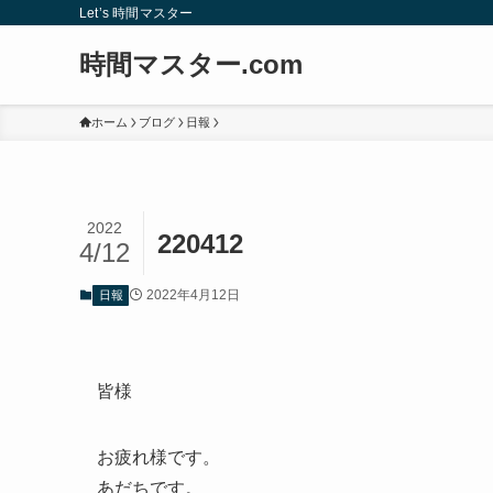
Let’s 時間マスター
時間マスター.com
ホーム
ブログ
日報
2022
220412
4/12
2022年4月12日
日報
皆様
お疲れ様です。
あだちです。