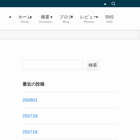
ホーム
概要
ブログ
レビュー
SNS
Home
Overview
Blog
Review
SNS
検索
最近の投稿
250801
250728
250718