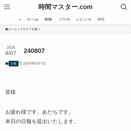
時間マスター.com
ホーム
概要
ブログ
レビュー
SNS
ホーム
ブログ
日報
2024
240807
8/07
2024年8月7日
日報
皆様
お疲れ様です。あだちです。
本日の日報を提出いたします。