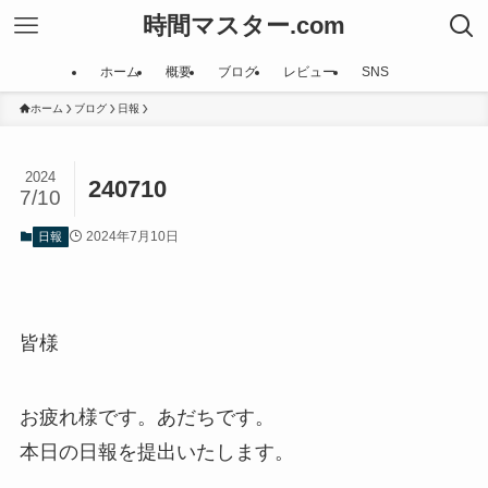
時間マスター.com
ホーム
概要
ブログ
レビュー
SNS
ホーム
ブログ
日報
2024
240710
7/10
2024年7月10日
日報
皆様
お疲れ様です。あだちです。
本日の日報を提出いたします。