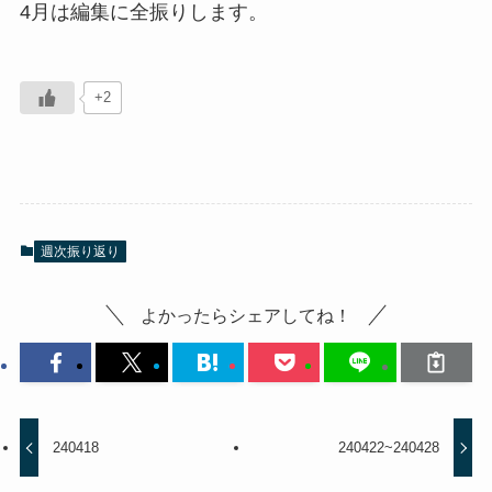
4月は編集に全振りします。
+2
週次振り返り
よかったらシェアしてね！
240418
240422~240428