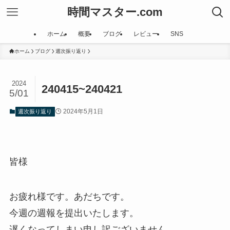
時間マスター.com
ホーム
概要
ブログ
レビュー
SNS
ホーム
ブログ
週次振り返り
2024
240415~240421
5/01
2024年5月1日
週次振り返り
皆様
お疲れ様です。あだちです。
今週の週報を提出いたします。
遅くなってしまい申し訳ございません。