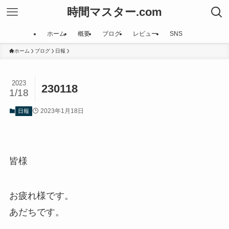
時間マスター.com
ホーム
概要
ブログ
レビュー
SNS
ホーム
ブログ
日報
2023
230118
1/18
2023年1月18日
日報
皆様
お疲れ様です。
あだちです。