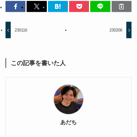
230116
230206
この記事を書いた人
あだち