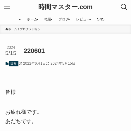
時間マスター.com
ホーム
概要
ブログ
レビュー
SNS
ホーム
ブログ
日報
2024
220601
5/15
2022年6月1日
2024年5月15日
日報
皆様
お疲れ様です。
あだちです。