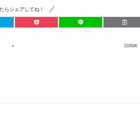
たらシェアしてね！
220506