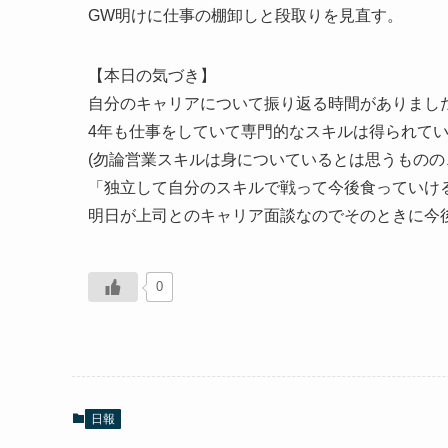
GW明けに仕事の棚卸しと段取りを見直す。
【本日の気づき】
自分のキャリアについて振り返る時間がありまし
4年も仕事をしていて専門的なスキルは得られて
(勿論営業スキルは身についているとは思うものの
「独立して自分のスキルで戦って今後食っていけ
明日が上司とのキャリア面談なのでそのときに今
0
日報