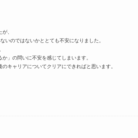
たが、
いないのではないかととても不安になりました。
、
るか」の問いに不安を感じてしまいます。
後のキャリアについてクリアにできればと思います。