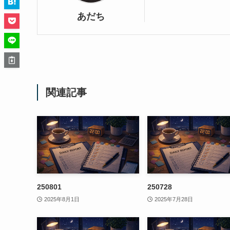
あだち
関連記事
250801
250728
2025年8月1日
2025年7月28日