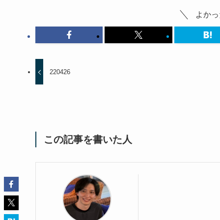
よかっ
220426
この記事を書いた人