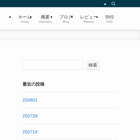
ホーム
概要
ブログ
レビュー
SNS
Home
Overview
Blog
Review
SNS
検索
最近の投稿
250801
250728
250718