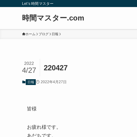
Let’s 時間マスター
時間マスター.com
ホーム
ブログ
日報
2022
220427
4/27
2022年4月27日
日報
皆様
お疲れ様です。
あだちです。