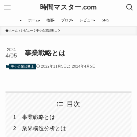
時間マスター.com
ホーム
概要
ブログ
レビュー
SNS
ホーム
レビュー
中小企業診断士
2024
事業戦略とは
4/05
2022年11月5日
2024年4月5日
中小企業診断士
目次
事業戦略とは
業界構造分析とは